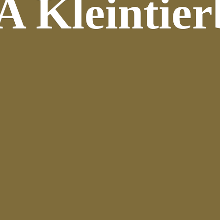
 Kleintier