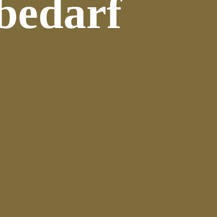
bedarf