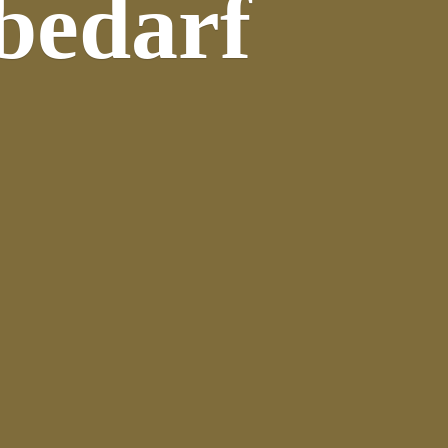
bedarf